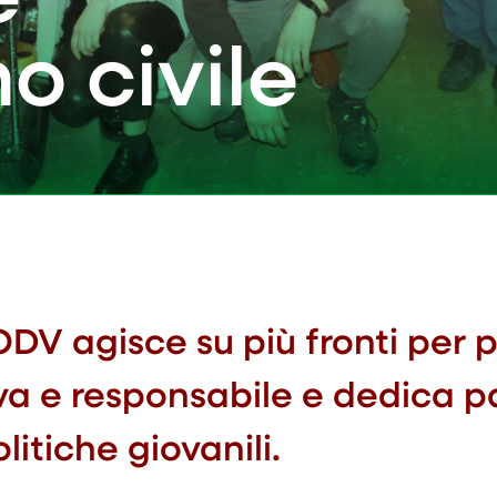
o civile
V agisce su più fronti per
va e responsabile e dedica p
litiche giovanili.