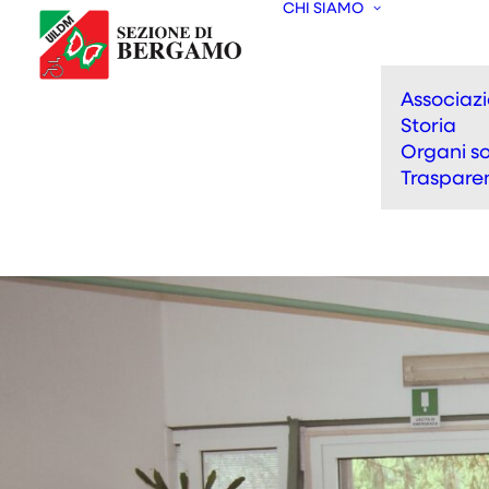
CHI SIAMO
Associaz
Storia
Organi so
Traspare