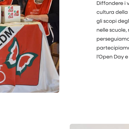
Diffondere i 
cultura della 
gli scopi deg
nelle scuole,
perseguiamo i
partecipiamo
l’Open Day e