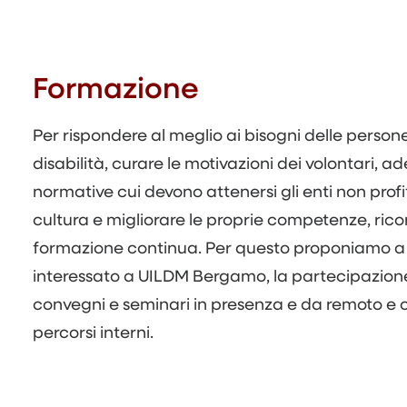
Formazione
Per rispondere al meglio ai bisogni delle person
disabilità, curare le motivazioni dei volontari, a
normative cui devono attenersi gli enti non profit
cultura e migliorare le proprie competenze, rico
formazione continua. Per questo proponiamo a
interessato a UILDM Bergamo, la partecipazione
convegni e seminari in presenza e da remoto e
percorsi interni.