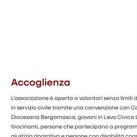
Accoglienza
L’associazione è aperta a volontari senza limiti d
in servizio civile tramite una convenzione con C
Diocesana Bergamasca, giovani in Leva Civica
tirocinanti, persone che partecipano a program
giustizia riparativa e persone con disabilità cog