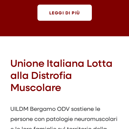
LEGGI DI PIÙ
Unione Italiana Lotta
alla Distrofia
Muscolare
UILDM Bergamo ODV sostiene le
persone con patologie neuromuscolari
e le loro famiglie sul territorio della