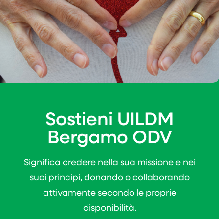
Sostieni UILDM
Bergamo ODV
Significa credere nella sua missione e nei
suoi principi, donando o collaborando
attivamente secondo le proprie
disponibilità.